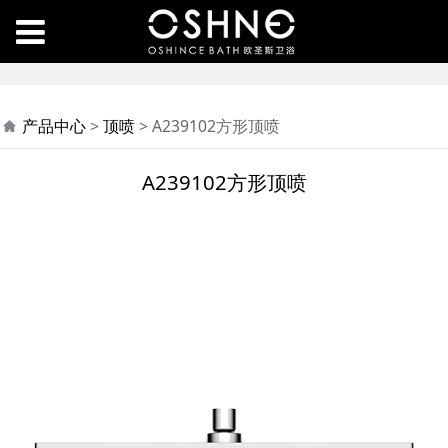
A239102方形顶喷
产品中心
>
顶喷
>
A239102方形顶喷
A239102方形顶喷