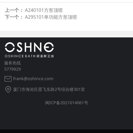
上一个：
A240101方形顶喷
下一个：
A295101单功能方形顶喷
服务热线
5779929
frank@oshince.com
厦门市海沧区霞飞东路2号综合楼301室
闽ICP备2021014061号