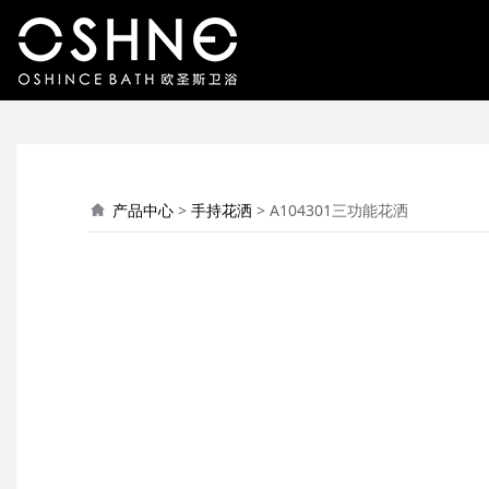
A104301三功能花洒
产品中心
>
手持花洒
>
A104301三功能花洒