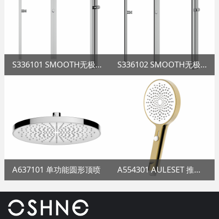
S336101 SMOOTH无极调节升降杆
S336102 SMOOTH无极调节升降杆
A637101 单功能圆形顶喷
A554301 AULESET 推扭无极调节花洒