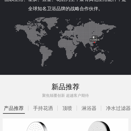
全球知名卫浴品牌的战略合作伙伴。
新品推荐
聚焦颠覆创新 超越客户期待
产品推荐
手持花洒
顶喷
淋浴器
净水过滤器